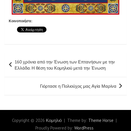
Κοινοποιήστε:
160 χρόνια από την Ένωση των Επτανήσων με την
Ελλάδα. Η θέση του Κομηλιού μετά την Ένωση
Γιόρτασε η Πολιούχος μας Αγία Μαρίνα
Copyright © 2026
Κομηλιό
Theme by:
Theme Horse
Proudly Powered by:
WordPress