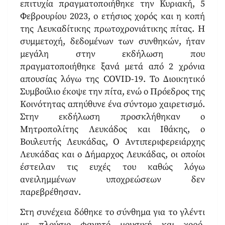
επιτυχία πραγματοποιήθηκε την Κυριακή, 5
Φεβρουρίου 2023, ο ετήσιος χορός και η κοπή
της Λευκαδίτικης πρωτοχρονιάτικης πίτας. Η
συμμετοχή, δεδομένων των συνθηκών, ήταν
μεγάλη στην εκδήλωση που
πραγματοποιήθηκε ξανά μετά από 2 χρόνια
απουσίας λόγω της COVID-19. Το Διοικητικό
Συμβούλιο έκοψε την πίτα, ενώ ο Πρόεδρος της
Κοινότητας απηύθυνε ένα σύντομο χαιρετισμό.
Στην εκδήλωση προσκλήθηκαν ο
Μητροπολίτης Λευκάδος και Ιθάκης, ο
Βουλευτής Λευκάδας, Ο Αντιπεριφερειάρχης
Λευκάδας και ο Δήμαρχος Λευκάδας, οι οποίοι
έστειλαν τις ευχές του καθώς λόγω
ανειλημμένων υποχρεώσεων δεν
παρεβρέθησαν.
Στη συνέχεια δόθηκε το σύνθημα για το γλέντι
με πλούσιο φαγητό μουσική και χορό.