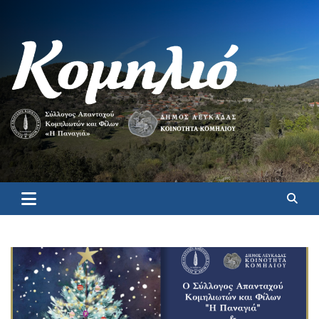
Κομηλιό
Επίσημη ιστοσελίδα για το Κομηλιό Λευκάδας