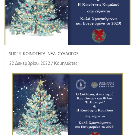
SLIDER
ΚΟΙΝΌΤΗΤΑ
ΝΈΑ
ΣΎΛΛΟΓΟΣ
22 Δεκεμβρίου, 2022
Κομηλιώτες