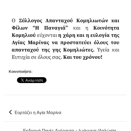
Ο
Σύλλογος Απανταχού Κομηλιωτών και
Φίλων “Η Παναγιά”
και η
Κοινότητα
Κομηλιού
εύχονται
η χάρη και η ευλογία της
Αγίας Μαρίνας να προστατεύει όλους του
απανταχού της γης Κομηλιώτες.
Υγεία και
Ευτυχία σε όλους σας.
Και του χρόνου!
Κοινοποιήστε:
Εορτάζει η Αγία Μαρίνα
Εκδρομή Πηγές Αχέροντα – Ιωάννινα (Δηλώστε