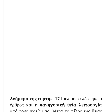
Ανήμερα της εορτής
, 17 Ιουλίου, τελέστηκε ο
όρθρος και η
πανηγυρική θεία λειτουργία
από τους ιερείς μας. Μετά το τέλος της θείας