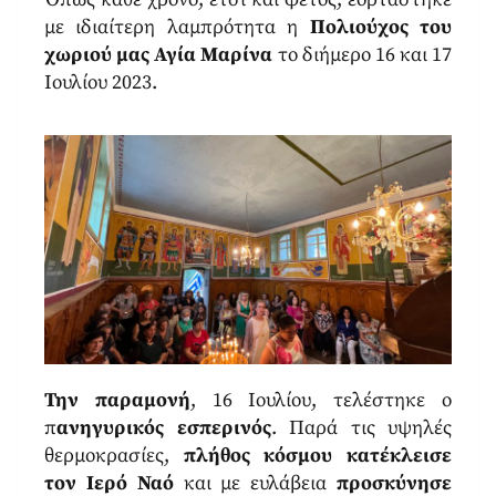
με ιδιαίτερη λαμπρότητα η
Πολιούχος του
χωριού μας Αγία Μαρίνα
το διήμερο 16 και 17
Ιουλίου 2023.
Την παραμονή
, 16 Ιουλίου, τελέστηκε ο
π
ανηγυρικός εσπερινός
. Παρά τις υψηλές
θερμοκρασίες,
πλήθος κόσμου κατέκλεισε
τον Ιερό Ναό
και με ευλάβεια
προσκύνησε