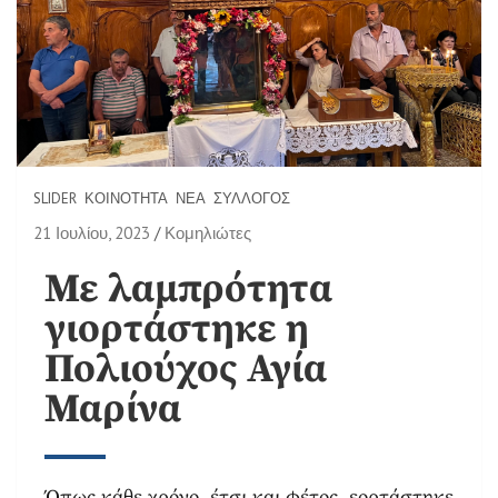
SLIDER
ΚΟΙΝΌΤΗΤΑ
ΝΈΑ
ΣΎΛΛΟΓΟΣ
21 Ιουλίου, 2023
Κομηλιώτες
Με λαμπρότητα
γιορτάστηκε η
Πολιούχος Αγία
Μαρίνα
Όπως κάθε χρόνο, έτσι και φέτος, εορτάστηκε