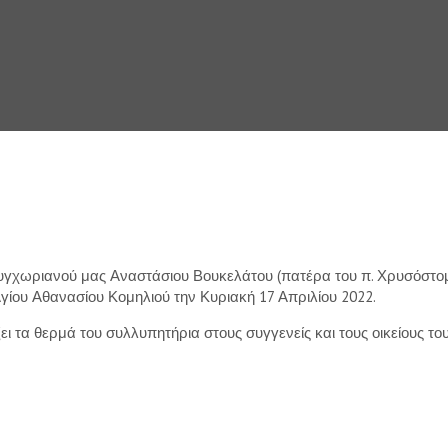
γχωριανού μας Αναστάσιου Βουκελάτου (πατέρα του π. Χρυσόστομ
Αγίου Αθανασίου Κομηλιού την Κυριακή 17 Απριλίου 2022.
ι τα θερμά του συλλυπητήρια στους συγγενείς και τους οικείους του