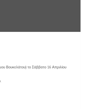
ου Βουκελάτου) το Σάββατο 16 Απριλίου
.