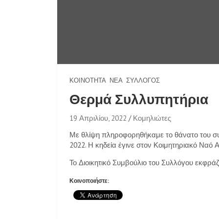
ΚΟΙΝΌΤΗΤΑ
ΝΈΑ
ΣΎΛΛΟΓΟΣ
Θερμά Συλλυπητήρια
19 Απριλίου, 2022
Κομηλιώτες
Με θλίψη πληροφορηθήκαμε το θάνατο του συ
2022. Η κηδεία έγινε στον Κοιμητηριακό Ναό 
Το Διοικητικό Συμβούλιο του Συλλόγου εκφράζε
Κοινοποιήστε: