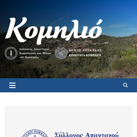
Κομηλιό
Επίσημη ιστοσελίδα για το Κομηλιό Λευκάδας