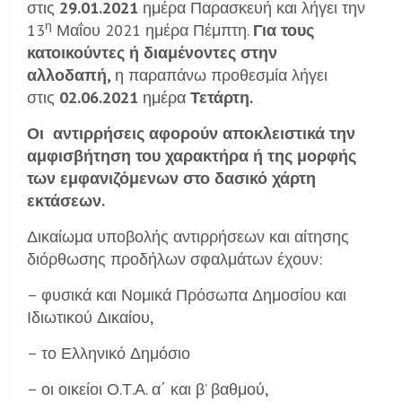
στις
29.01.2021
ημέρα Παρασκευή και λήγει την
η
13
Μαΐου 2021 ημέρα Πέμπτη.
Για τους
κατοικούντες ή διαμένοντες στην
αλλοδαπή,
η παραπάνω προθεσμία λήγει
στις
02.06.2021
ημέρα
Τετάρτη.
Οι αντιρρήσεις αφορούν αποκλειστικά την
αμφισβήτηση του χαρακτήρα ή της μορφής
των εμφανιζόμενων στο δασικό χάρτη
εκτάσεων.
Δικαίωμα υποβολής αντιρρήσεων και αίτησης
διόρθωσης προδήλων σφαλμάτων έχουν:
– φυσικά και Νομικά Πρόσωπα Δημοσίου και
Ιδιωτικού Δικαίου,
– το Ελληνικό Δημόσιο
– οι οικείοι Ο.Τ.Α. α΄ και β’ βαθμού,