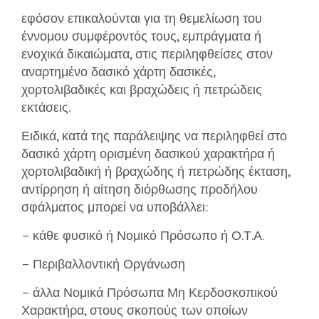
εφόσον επικαλούνται για τη θεμελίωση του
έννομου συμφέροντός τους, εμπράγματα ή
ενοχικά δικαιώματα, στις περιληφθείσες στον
αναρτημένο δασικό χάρτη δασικές,
χορτολιβαδικές και βραχώδεις ή πετρώδεις
εκτάσεις.
Ειδικά, κατά της παράλειψης να περιληφθεί στο
δασικό χάρτη ορισμένη δασικού χαρακτήρα ή
χορτολιβαδική ή βραχώδης ή πετρώδης έκταση,
αντίρρηση ή αίτηση διόρθωσης προδήλου
σφάλματος μπορεί να υποβάλλει:
– κάθε φυσικό ή Νομικό Πρόσωπο ή Ο.Τ.Α.
– Περιβαλλοντική Οργάνωση
– άλλα Νομικά Πρόσωπα Μη Κερδοσκοπικού
Χαρακτήρα, στους σκοπούς των οποίων