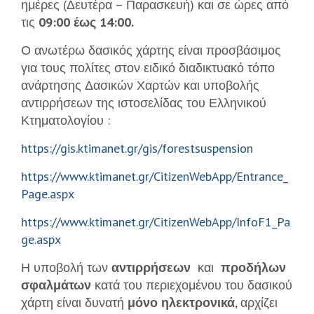
ημέρες (Δευτέρα – Παρασκευή) και σε ώρες από
τις
09:00 έως 14:00.
Ο ανωτέρω δασικός χάρτης είναι προσβάσιμος
για τους πολίτες στον ειδικό διαδικτυακό τόπο
ανάρτησης Δασικών Χαρτών και υποβολής
αντιρρήσεων της ιστοσελίδας του Ελληνικού
Κτηματολογίου :
https://gis.ktimanet.gr/gis/forestsuspension
https://www.ktimanet.gr/CitizenWebApp/Entrance_
Page.aspx
https://www.ktimanet.gr/CitizenWebApp/InfoF1_Pa
ge.aspx
Η υποβολή των
αντιρρήσεων
και
προδήλων
σφαλμάτων
κατά του περιεχομένου του δασικού
χάρτη είναι δυνατή
μόνο ηλεκτρονικά
, αρχίζει