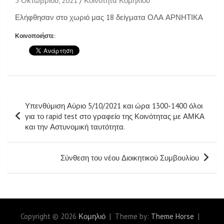
5 Οκτωβρίου, 2021
Κοινότητα Κομηλιού
Ελήφθησαν στο χωριό μας 18 δείγματα ΟΛΑ ΑΡΝΗΤΙΚΑ
Κοινοποιήστε:
Πλοήγηση
Υπενθύμιση Αύριο 5/10/2021 και ώρα 1300-1400 όλοι
άρθρων
για το rapid test στο γραφείο της Κοινότητας με ΑΜΚΑ
και την Αστυνομική ταυτότητα.
Σύνθεση του νέου Διοικητικού Συμβουλίου
Copyright © 2026
Κομηλιό
Theme by:
Theme Horse